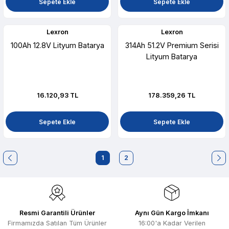
Sepete Ekle
Sepete Ekle
Lexron
Lexron
100Ah 12.8V Lityum Batarya
314Ah 51.2V Premium Serisi
Lityum Batarya
16.120,93 TL
178.359,26 TL
Sepete Ekle
Sepete Ekle
1
2
Resmi Garantili Ürünler
Aynı Gün Kargo İmkanı
Firmamızda Satılan Tüm Ürünler
16:00'a Kadar Verilen