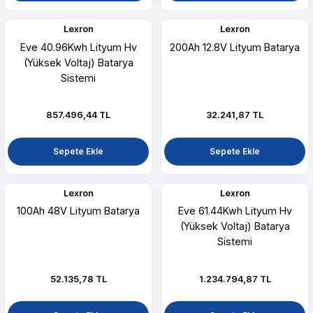
Lexron
Lexron
Eve 40.96Kwh Lityum Hv
200Ah 12.8V Lityum Batarya
(Yüksek Voltaj) Batarya
Sistemi
857.496,44 TL
32.241,87 TL
Sepete Ekle
Sepete Ekle
Lexron
Lexron
100Ah 48V Lityum Batarya
Eve 61.44Kwh Lityum Hv
(Yüksek Voltaj) Batarya
Sistemi
52.135,78 TL
1.234.794,87 TL