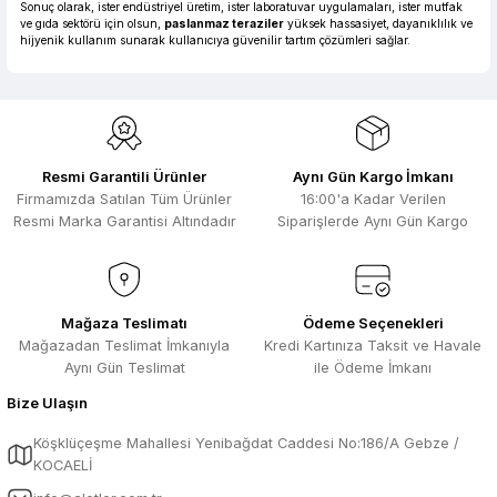
Sonuç olarak, ister endüstriyel üretim, ister laboratuvar uygulamaları, ister mutfak
ve gıda sektörü için olsun,
paslanmaz teraziler
yüksek hassasiyet, dayanıklılık ve
hijyenik kullanım sunarak kullanıcıya güvenilir tartım çözümleri sağlar.
Resmi Garantili Ürünler
Aynı Gün Kargo İmkanı
Firmamızda Satılan Tüm Ürünler
16:00'a Kadar Verilen
Resmi Marka Garantisi Altındadır
Siparişlerde Aynı Gün Kargo
Mağaza Teslimatı
Ödeme Seçenekleri
Mağazadan Teslimat İmkanıyla
Kredi Kartınıza Taksit ve Havale
Aynı Gün Teslimat
ile Ödeme İmkanı
Bize Ulaşın
Köşklüçeşme Mahallesi Yenibağdat Caddesi No:186/A Gebze /
KOCAELİ