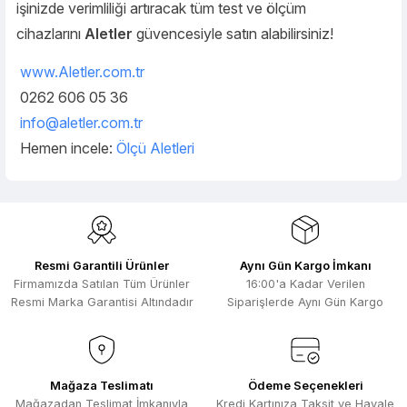
işinizde verimliliği artıracak tüm test ve ölçüm
cihazlarını
Aletler
güvencesiyle satın alabilirsiniz!
www.Aletler.com.tr
0262 606 05 36
info@aletler.com.tr
Hemen incele:
Ölçü Aletleri
Resmi Garantili Ürünler
Aynı Gün Kargo İmkanı
Firmamızda Satılan Tüm Ürünler
16:00'a Kadar Verilen
Resmi Marka Garantisi Altındadır
Siparişlerde Aynı Gün Kargo
Mağaza Teslimatı
Ödeme Seçenekleri
Mağazadan Teslimat İmkanıyla
Kredi Kartınıza Taksit ve Havale