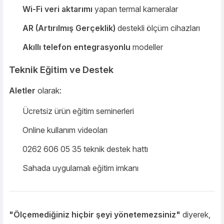
Wi-Fi veri aktarımı
yapan termal kameralar
AR (Artırılmış Gerçeklik)
destekli ölçüm cihazları
Akıllı telefon entegrasyonlu
modeller
Teknik Eğitim ve Destek
Aletler
olarak:
Ücretsiz ürün eğitim seminerleri
Online kullanım videoları
0262 606 05 35 teknik destek hattı
Sahada uygulamalı eğitim imkanı
"Ölçemediğiniz hiçbir şeyi yönetemezsiniz"
diyerek,