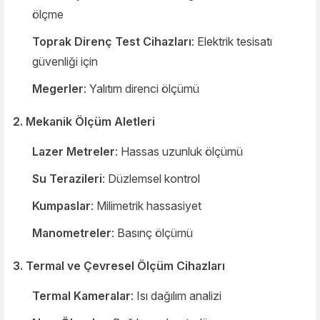
ölçme
Toprak Direnç Test Cihazları
: Elektrik tesisatı
güvenliği için
Megerler
: Yalıtım direnci ölçümü
2. Mekanik Ölçüm Aletleri
Lazer Metreler
: Hassas uzunluk ölçümü
Su Terazileri
: Düzlemsel kontrol
Kumpaslar
: Milimetrik hassasiyet
Manometreler
: Basınç ölçümü
3. Termal ve Çevresel Ölçüm Cihazları
Termal Kameralar
: Isı dağılım analizi