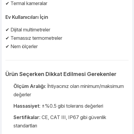
✔ Termal kameralar
Ev Kullanıcıları İçin
✔ Dijital multimetreler
✔ Temassız termometreler
✔ Nem ölçerler
Ürün Seçerken Dikkat Edilmesi Gerekenler
Ölçüm Aralığı
: İhtiyacınız olan minimum/maksimum
değerler
Hassasiyet
: ±%0.5 gibi tolerans değerleri
Sertifikalar
: CE, CAT III, IP67 gibi güvenlik
standartları