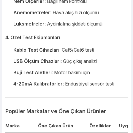
Nem Ölçerler
: Bağıl nem kontrolü
Anemometreler
: Hava akış hızı ölçümü
Lüksmetreler
: Aydınlatma şiddeti ölçümü
4. Özel Test Ekipmanları
Kablo Test Cihazları
: Cat5/Cat6 testi
USB Ölçüm Cihazları
: Güç çıkış analizi
Buji Test Aletleri
: Motor bakımı için
4-20mA Kalibratörler
: Endüstriyel sensör testi
Popüler Markalar ve Öne Çıkan Ürünler
Marka
Öne Çıkan Ürün
Özellikler
Uygul