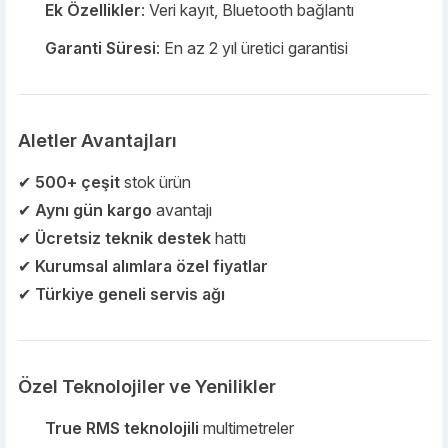
Ek Özellikler
: Veri kayıt, Bluetooth bağlantı
Garanti Süresi
: En az 2 yıl üretici garantisi
Aletler Avantajları
✔
500+ çeşit
stok ürün
✔
Aynı gün kargo
avantajı
✔
Ücretsiz teknik destek
hattı
✔
Kurumsal alımlara özel fiyatlar
✔
Türkiye geneli servis ağı
Özel Teknolojiler ve Yenilikler
True RMS teknolojili
multimetreler