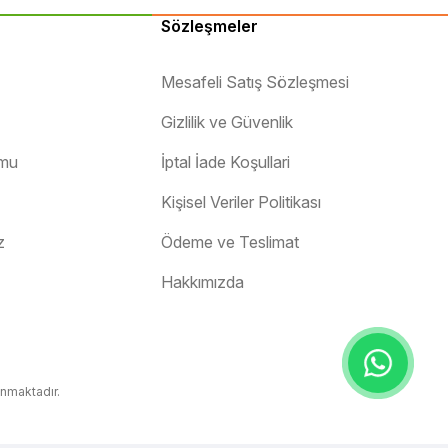
Sözleşmeler
Mesafeli Satış Sözleşmesi
Gizlilik ve Güvenlik
rmu
İptal İade Koşullari
Kişisel Veriler Politikası
z
Ödeme ve Teslimat
Hakkımızda
unmaktadır.