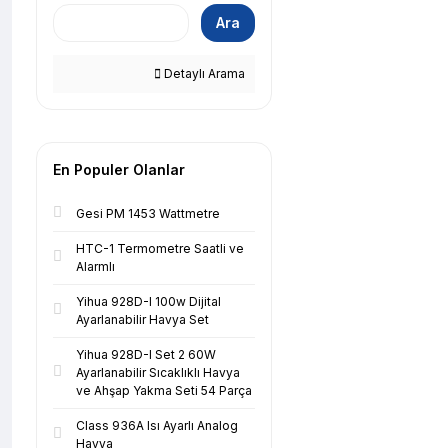
Ara
Detaylı Arama
En Populer Olanlar
Gesi PM 1453 Wattmetre
HTC-1 Termometre Saatli ve
Alarmlı
Yihua 928D-I 100w Dijital
Ayarlanabilir Havya Set
Yihua 928D-I Set 2 60W
Ayarlanabilir Sıcaklıklı Havya
ve Ahşap Yakma Seti 54 Parça
Class 936A Isı Ayarlı Analog
Havya