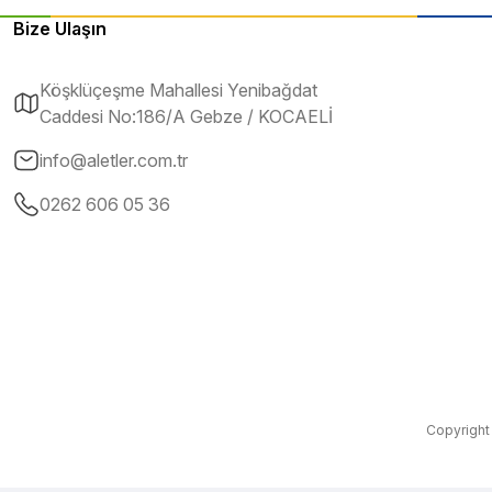
Bize Ulaşın
Köşklüçeşme Mahallesi Yenibağdat
Caddesi No:186/A Gebze / KOCAELİ
info@aletler.com.tr
0262 606 05 36
Copyright 