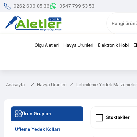
0262 606 05 36
0547 799 53 53
Ölçü Aletleri
Havya Ürünleri
Elektronik Hobi
E
Anasayfa
Havya Ürünleri
Lehimleme Yedek Malzemeler
Ürün Grupları
Stoktakiler
Üfleme Yedek Kolları