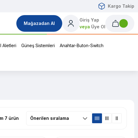
Kargo Takip
Giriş Yap
Mağazadan Al
veya
Üye Ol
 Aletleri
Güneş Sistemleri
Anahtar-Buton-Switch
m 7 ürün