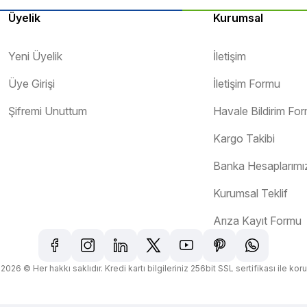
Üyelik
Kurumsal
Yeni Üyelik
İletişim
Üye Girişi
İletişim Formu
Şifremi Unuttum
Havale Bildirim Fo
Kargo Takibi
Banka Hesaplarımı
Kurumsal Teklif
Arıza Kayıt Formu
2026 © Her hakkı saklıdır. Kredi kartı bilgileriniz 256bit SSL sertifikası ile kor