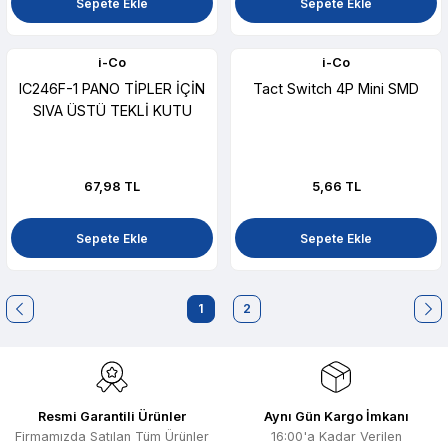
Sepete Ekle
Sepete Ekle
i-Co
i-Co
IC246F-1 PANO TİPLER İÇİN
Tact Switch 4P Mini SMD
SIVA ÜSTÜ TEKLİ KUTU
67,98 TL
5,66 TL
Sepete Ekle
Sepete Ekle
1
2
Resmi Garantili Ürünler
Aynı Gün Kargo İmkanı
Firmamızda Satılan Tüm Ürünler
16:00'a Kadar Verilen