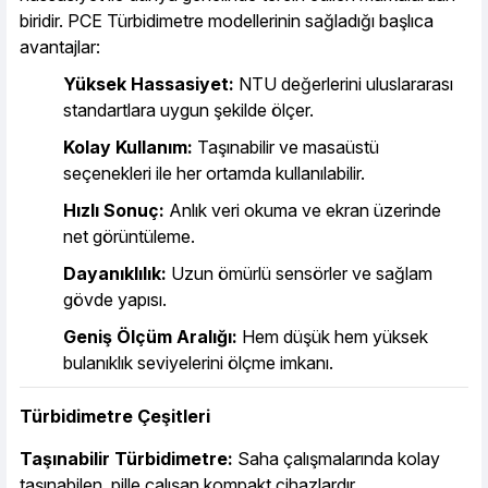
biridir. PCE Türbidimetre modellerinin sağladığı başlıca
avantajlar:
Yüksek Hassasiyet:
NTU değerlerini uluslararası
standartlara uygun şekilde ölçer.
Kolay Kullanım:
Taşınabilir ve masaüstü
seçenekleri ile her ortamda kullanılabilir.
Hızlı Sonuç:
Anlık veri okuma ve ekran üzerinde
net görüntüleme.
Dayanıklılık:
Uzun ömürlü sensörler ve sağlam
gövde yapısı.
Geniş Ölçüm Aralığı:
Hem düşük hem yüksek
bulanıklık seviyelerini ölçme imkanı.
Türbidimetre Çeşitleri
Taşınabilir Türbidimetre:
Saha çalışmalarında kolay
taşınabilen, pille çalışan kompakt cihazlardır.