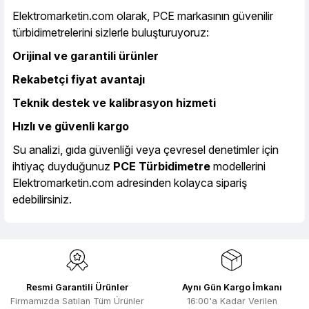
Elektromarketin.com olarak, PCE markasının güvenilir
türbidimetrelerini sizlerle buluşturuyoruz:
Orijinal ve garantili ürünler
Rekabetçi fiyat avantajı
Teknik destek ve kalibrasyon hizmeti
Hızlı ve güvenli kargo
Su analizi, gıda güvenliği veya çevresel denetimler için
ihtiyaç duyduğunuz
PCE Türbidimetre
modellerini
Elektromarketin.com
adresinden kolayca sipariş
edebilirsiniz.
Resmi Garantili Ürünler
Aynı Gün Kargo İmkanı
Firmamızda Satılan Tüm Ürünler
16:00'a Kadar Verilen