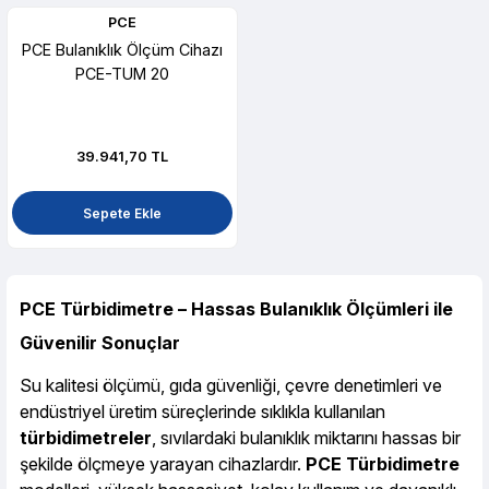
PCE
PCE Bulanıklık Ölçüm Cihazı
PCE-TUM 20
39.941,70 TL
Sepete Ekle
PCE Türbidimetre – Hassas Bulanıklık Ölçümleri ile
Güvenilir Sonuçlar
Su kalitesi ölçümü, gıda güvenliği, çevre denetimleri ve
endüstriyel üretim süreçlerinde sıklıkla kullanılan
türbidimetreler
, sıvılardaki bulanıklık miktarını hassas bir
şekilde ölçmeye yarayan cihazlardır.
PCE Türbidimetre