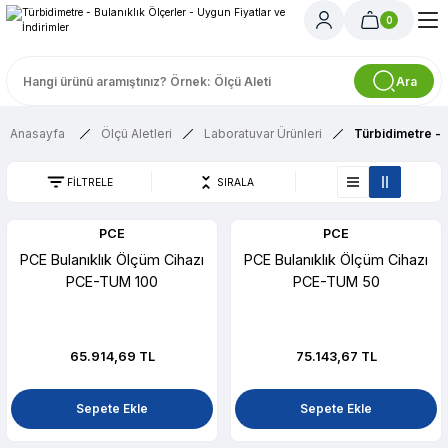
0
Ara
Anasayfa
Ölçü Aletleri
Laboratuvar Ürünleri
Türbidimetre - B
FİLTRELE
SIRALA
PCE
PCE
PCE Bulanıklık Ölçüm Cihazı
PCE Bulanıklık Ölçüm Cihazı
PCE-TUM 100
PCE-TUM 50
65.914,69 TL
75.143,67 TL
Sepete Ekle
Sepete Ekle