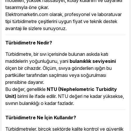
modelleri, yüksek hassasiyet, kolay kullanım ve dayanıklı
tasarımıyla öne çıkar.
Elektromarketin.com olarak, profesyonel ve laboratuvar
tipi türbidimetre çeşitlerini uygun fiyat ve teknik destek
avantajı ile sizlere sunuyoruz.
Türbidimetre Nedir?
Türbidimetre, bir sıvı içerisinde bulunan askıda katı
maddelerin yoğunluğunu, yani
bulanıklık seviyesini
ölçen bir cihazdır. Ölçüm, sıvıya gönderilen ışığın bu
partiküller tarafından saçılması veya soğurulması
prensibine dayanır.
Bu değer, genellikle
NTU (Nephelometric Turbidity
Unit)
birimi ile ifade edilir. NTU değeri ne kadar yüksekse,
sıvının bulanıklığı o kadar fazladır.
Türbidimetre Ne İçin Kullanılır?
Türbidimetreler, birçok sektörde kalite kontrol ve güvenlik