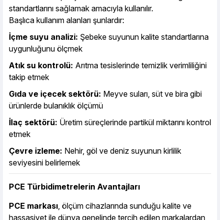
standartlarını sağlamak amacıyla kullanılır.
Başlıca kullanım alanları şunlardır:
İçme suyu analizi:
Şebeke suyunun kalite standartlarına
uygunluğunu ölçmek
Atık su kontrolü:
Arıtma tesislerinde temizlik verimliliğini
takip etmek
Gıda ve içecek sektörü:
Meyve suları, süt ve bira gibi
ürünlerde bulanıklık ölçümü
İlaç sektörü:
Üretim süreçlerinde partikül miktarını kontrol
etmek
Çevre izleme:
Nehir, göl ve deniz suyunun kirlilik
seviyesini belirlemek
PCE Türbidimetrelerin Avantajları
PCE markası
, ölçüm cihazlarında sunduğu kalite ve
hassasiyet ile dünya genelinde tercih edilen markalardan