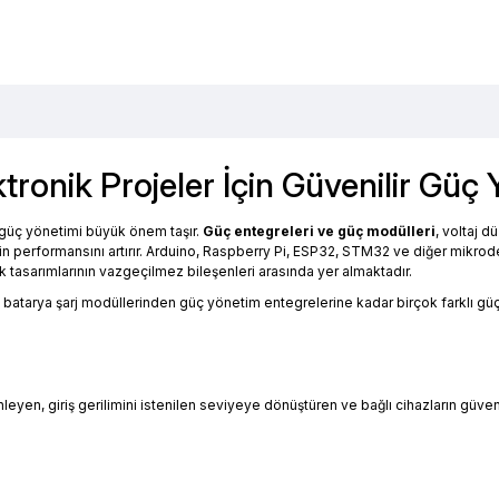
tronik Projeler İçin Güvenilir Güç
ru güç yönetimi büyük önem taşır.
Güç entegreleri ve güç modülleri
, voltaj 
mlerin performansını artırır. Arduino, Raspberry Pi, ESP32, STM32 ve diğer mikr
k tasarımlarının vazgeçilmez bileşenleri arasında yer almaktadır.
batarya şarj modüllerinden güç yönetim entegrelerine kadar birçok farklı güç 
leyen, giriş gerilimini istenilen seviyeye dönüştüren ve bağlı cihazların güvenl