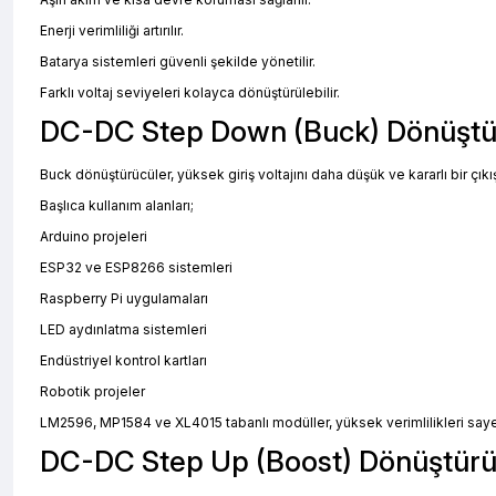
Enerji verimliliği artırılır.
Batarya sistemleri güvenli şekilde yönetilir.
Farklı voltaj seviyeleri kolayca dönüştürülebilir.
DC-DC Step Down (Buck) Dönüştü
Buck dönüştürücüler, yüksek giriş voltajını daha düşük ve kararlı bir çıkı
Başlıca kullanım alanları;
Arduino projeleri
ESP32 ve ESP8266 sistemleri
Raspberry Pi uygulamaları
LED aydınlatma sistemleri
Endüstriyel kontrol kartları
Robotik projeler
LM2596, MP1584 ve XL4015 tabanlı modüller, yüksek verimlilikleri saye
DC-DC Step Up (Boost) Dönüştürü