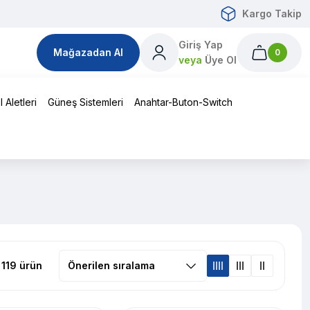
Kargo Takip
Giriş Yap
Mağazadan Al
0
veya
Üye Ol
 Aletleri
Güneş Sistemleri
Anahtar-Buton-Switch
119 ürün