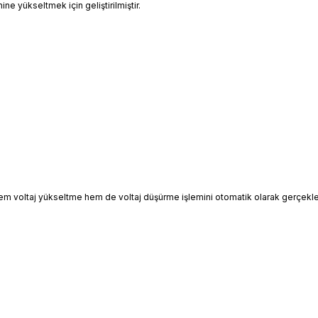
ine yükseltmek için geliştirilmiştir.
m voltaj yükseltme hem de voltaj düşürme işlemini otomatik olarak gerçekleşt