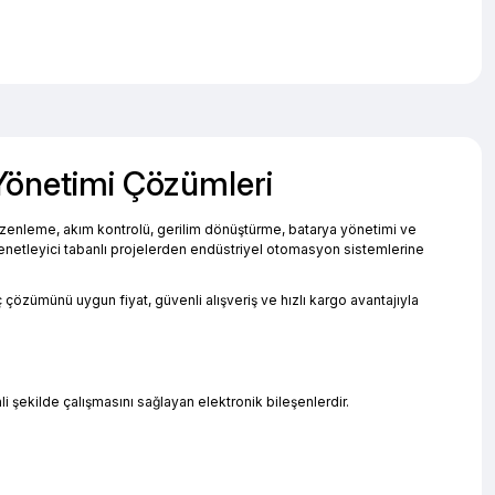
 Yönetimi Çözümleri
düzenleme, akım kontrolü, gerilim dönüştürme, batarya yönetimi ve
odenetleyici tabanlı projelerden endüstriyel otomasyon sistemlerine
çözümünü uygun fiyat, güvenli alışveriş ve hızlı kargo avantajıyla
i şekilde çalışmasını sağlayan elektronik bileşenlerdir.