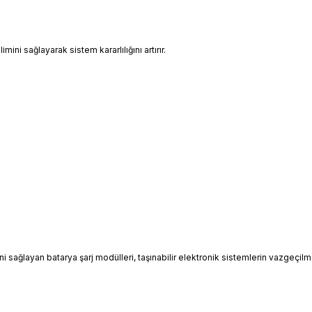
mini sağlayarak sistem kararlılığını artırır.
ni sağlayan batarya şarj modülleri, taşınabilir elektronik sistemlerin vazgeçilm