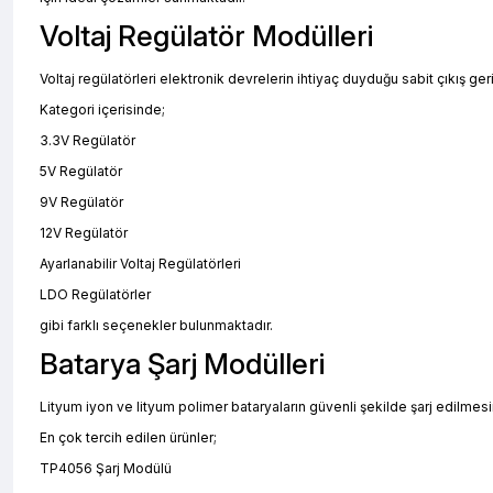
Voltaj Regülatör Modülleri
Voltaj regülatörleri elektronik devrelerin ihtiyaç duyduğu sabit çıkış gerili
Kategori içerisinde;
3.3V Regülatör
5V Regülatör
9V Regülatör
12V Regülatör
Ayarlanabilir Voltaj Regülatörleri
LDO Regülatörler
gibi farklı seçenekler bulunmaktadır.
Batarya Şarj Modülleri
Lityum iyon ve lityum polimer bataryaların güvenli şekilde şarj edilmesi
En çok tercih edilen ürünler;
TP4056 Şarj Modülü