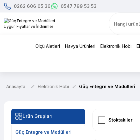
0262 606 05 36
0547 799 53 53
Ölçü Aletleri
Havya Ürünleri
Elektronik Hobi
E
Anasayfa
Elektronik Hobi
Güç Entegre ve Modülleri
Ürün Grupları
Stoktakiler
Güç Entegre ve Modülleri