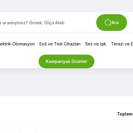
Ara
lektrik-Otomasyon
Esd ve Test Cihazları
Ses ve Işık
Terazi ve El
Kampanyalı Ürünler
Toplam 