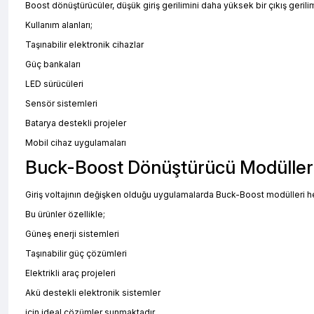
Boost dönüştürücüler, düşük giriş gerilimini daha yüksek bir çıkış gerilim
Kullanım alanları;
Taşınabilir elektronik cihazlar
Güç bankaları
LED sürücüleri
Sensör sistemleri
Batarya destekli projeler
Mobil cihaz uygulamaları
Buck-Boost Dönüştürücü Modüller
Giriş voltajının değişken olduğu uygulamalarda Buck-Boost modülleri he
Bu ürünler özellikle;
Güneş enerji sistemleri
Taşınabilir güç çözümleri
Elektrikli araç projeleri
Akü destekli elektronik sistemler
için ideal çözümler sunmaktadır.