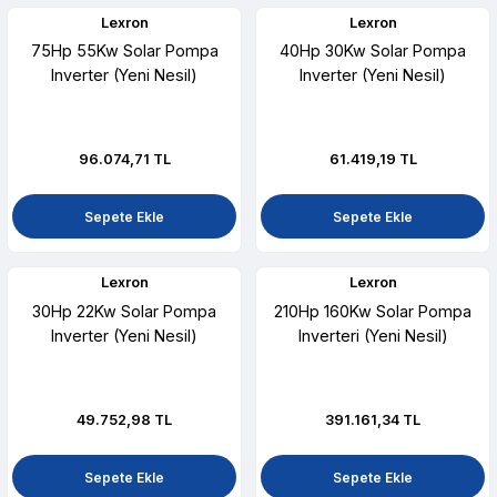
Lexron
Lexron
75Hp 55Kw Solar Pompa
40Hp 30Kw Solar Pompa
Inverter (Yeni Nesil)
Inverter (Yeni Nesil)
96.074,71 TL
61.419,19 TL
Sepete Ekle
Sepete Ekle
Lexron
Lexron
30Hp 22Kw Solar Pompa
210Hp 160Kw Solar Pompa
Inverter (Yeni Nesil)
Inverteri (Yeni Nesil)
49.752,98 TL
391.161,34 TL
Sepete Ekle
Sepete Ekle