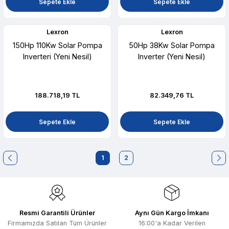
Sepete Ekle
Sepete Ekle
Lexron
Lexron
150Hp 110Kw Solar Pompa
50Hp 38Kw Solar Pompa
Inverteri (Yeni Nesil)
Inverter (Yeni Nesil)
188.718,19 TL
82.349,76 TL
Sepete Ekle
Sepete Ekle
1
2
Resmi Garantili Ürünler
Aynı Gün Kargo İmkanı
Firmamızda Satılan Tüm Ürünler
16:00'a Kadar Verilen