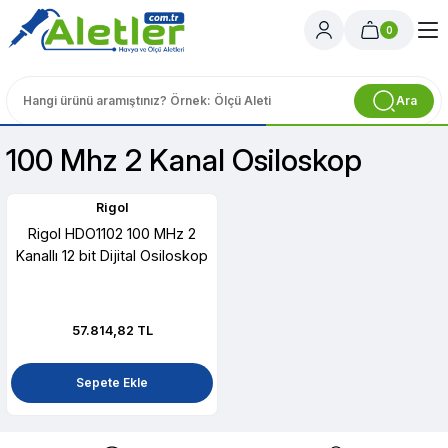
0
Ara
100 Mhz 2 Kanal Osiloskop
Rigol
Rigol HDO1102 100 MHz 2
Kanallı 12 bit Dijital Osiloskop
57.814,82 TL
Sepete Ekle