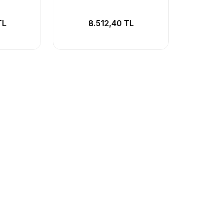
TL
8.512,40 TL