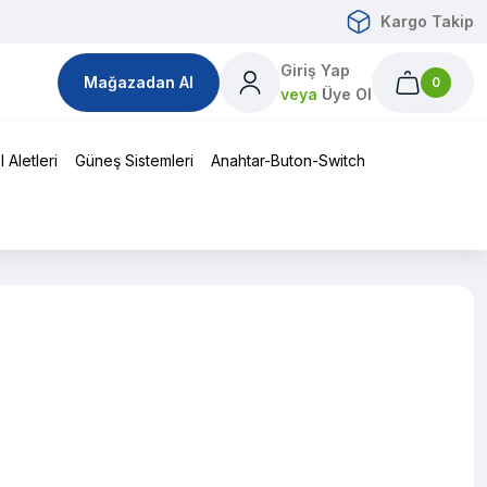
Kargo Takip
Giriş Yap
Mağazadan Al
0
veya
Üye Ol
 Aletleri
Güneş Sistemleri
Anahtar-Buton-Switch