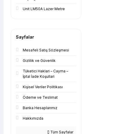
Unit LM50A Lazer Metre
Sayfalar
Mesafeli Satış Sözleşmesi
Gizlilik ve Güvenlik
Tüketici Haklari – Cayma –
İptal İade Koşullari
Kişisel Veriler Politikası
Ödeme ve Teslimat
Banka Hesaplarımız
Hakkımızda
Tüm Sayfalar