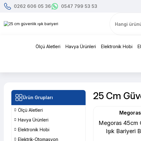
0262 606 05 36
0547 799 53 53
Ölçü Aletleri
Havya Ürünleri
Elektronik Hobi
E
25 Cm Güven
Ürün Grupları
Ölçü Aletleri
Megoras
Havya Ürünleri
Megoras 45cm G
Elektronik Hobi
Işık Bariyeri
Elektrik-Otomasyon