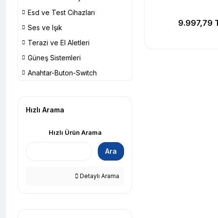
Esd ve Test Cihazları
9.997,79 
Ses ve Işık
Terazi ve El Aletleri
Güneş Sistemleri
Anahtar-Buton-Switch
Hızlı Arama
Hızlı Ürün Arama
Ara
Detaylı Arama