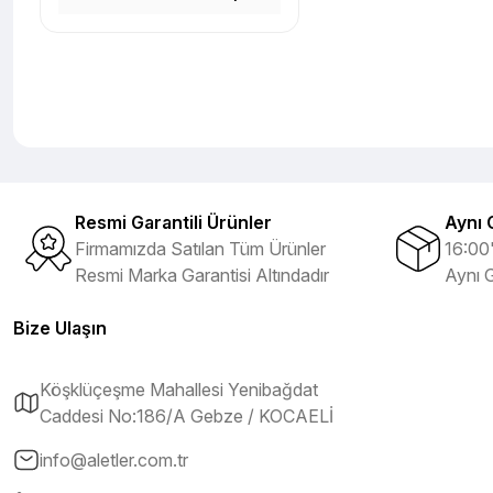
Resmi Garantili Ürünler
Aynı 
Firmamızda Satılan Tüm Ürünler
16:00'
Resmi Marka Garantisi Altındadır
Aynı 
Bize Ulaşın
Köşklüçeşme Mahallesi Yenibağdat
Caddesi No:186/A Gebze / KOCAELİ
info@aletler.com.tr