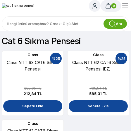
0
Ara
Cat 6 Sıkma Pensesi
Class
Class
%25
%25
Class NTT 63 CAT6 Sıkma
Class NTT 62 CAT6 Sıkma
Pensesi
Pensesi (EZ)
285,65 TL
785,54 TL
212,84 TL
585,31 TL
Sepete Ekle
Sepete Ekle
Class
Class NTT 61 CAT6 Sıkma