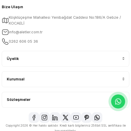
Bize Ulaşın
Köşklüçeşme Mahallesi Yenibağdat Caddesi No:186/A Gebze /
KOCAELİ
info@aletler.com.tr
0262 606 05 36
Üyelik
Kurumsal
Sözleşmeler
Copyright 2026 © Her hakkı saklıdır. Kredi kartı bilgileriniz 256bit SSL sertifikası ile
korunmaktadır.