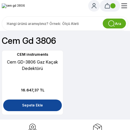
Ara
Cem Gd 3806
CEM instruments
Cem GD-3806 Gaz Kaçak
Dedektörü
16.647,37 TL
Sepete Ekle