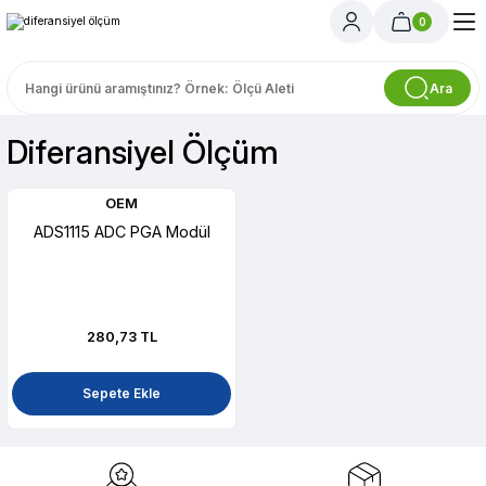
0
Ara
Diferansiyel Ölçüm
OEM
ADS1115 ADC PGA Modül
280,73 TL
Sepete Ekle