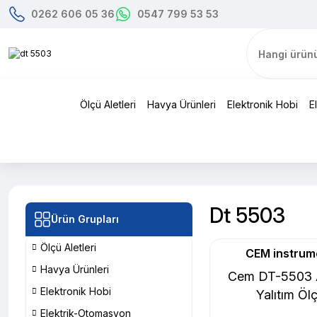
0262 606 05 36
0547 799 53 53
Ölçü Aletleri
Havya Ürünleri
Elektronik Hobi
E
Dt 5503
Ürün Grupları
Ölçü Aletleri
CEM instrum
Havya Ürünleri
Cem DT-5503 
Elektronik Hobi
Yalıtım Öl
Elektrik-Otomasyon