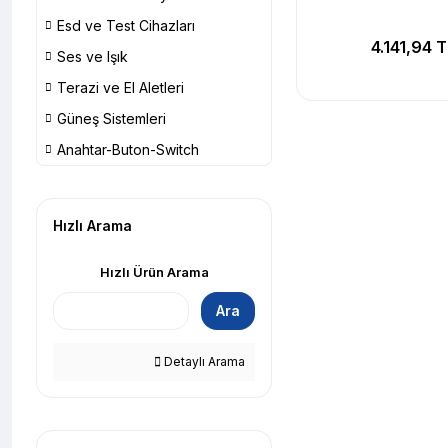
Esd ve Test Cihazları
4.141,94 
Ses ve Işık
Terazi ve El Aletleri
Güneş Sistemleri
Anahtar-Buton-Switch
Hızlı Arama
Hızlı Ürün Arama
Ara
Detaylı Arama