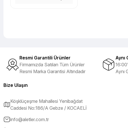
Resmi Garantili Ürünler
Aynı 
Firmamızda Satılan Tüm Ürünler
16:00'
Resmi Marka Garantisi Altındadır
Aynı 
Bize Ulaşın
Köşklüçeşme Mahallesi Yenibağdat
Caddesi No:186/A Gebze / KOCAELİ
info@aletler.com.tr