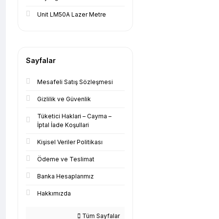
Unit LM50A Lazer Metre
Sayfalar
Mesafeli Satış Sözleşmesi
Gizlilik ve Güvenlik
Tüketici Haklari – Cayma –
İptal İade Koşullari
Kişisel Veriler Politikası
Ödeme ve Teslimat
Banka Hesaplarımız
Hakkımızda
Tüm Sayfalar