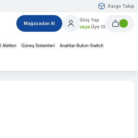
Kargo Takip
Giriş Yap
Mağazadan Al
veya
Üye Ol
 Aletleri
Güneş Sistemleri
Anahtar-Buton-Switch