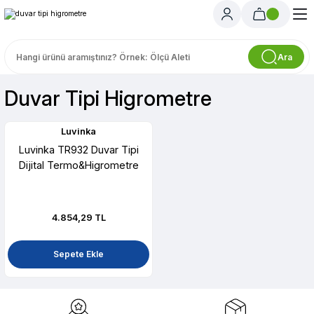
Ara
Duvar Tipi Higrometre
Luvinka
Luvinka TR932 Duvar Tipi
Dijital Termo&Higrometre
4.854,29 TL
Sepete Ekle