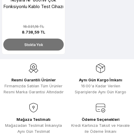
Fonksiyonlu Kablo Test Cihazı
16.031,16 TL
8.738,59 TL
Stokta Yok
Resmi Garantili Ürünler
Aynı Gün Kargo İmkanı
Firmamızda Satılan Tüm Ürünler
16:00'a Kadar Verilen
Resmi Marka Garantisi Altındadır
Siparişlerde Aynı Gün Kargo
Mağaza Teslimatı
Ödeme Seçenekleri
Mağazadan Teslimat İmkanıyla
Kredi Kartınıza Taksit ve Havale
Aynı Gün Teslimat
ile Ödeme İmkanı