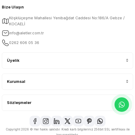
Bize Ulaşın
Köşklüçeşme Mahallesi Yenibağdat Caddesi No:186/A Gebze /
KOCAELİ
info@aletler.com.tr
0262 606 05 36
Üyelik
Kurumsal
Sözleşmeler
Copyright 2026 © Her hakkı saklıdır. Kredi kartı bilgileriniz 256bit SSL sertifikası ile
korunmaktadır.