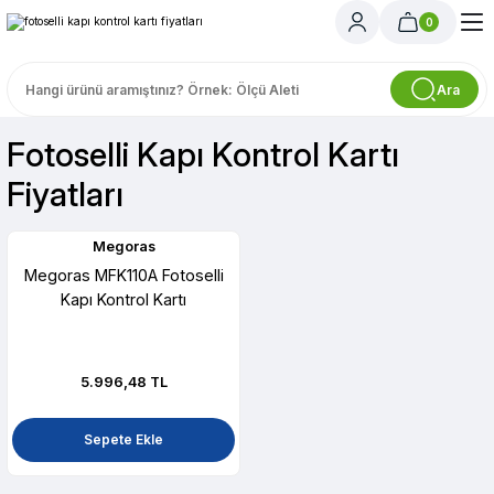
0
Ara
Fotoselli Kapı Kontrol Kartı
Fiyatları
Megoras
Megoras MFK110A Fotoselli
Kapı Kontrol Kartı
5.996,48 TL
Sepete Ekle