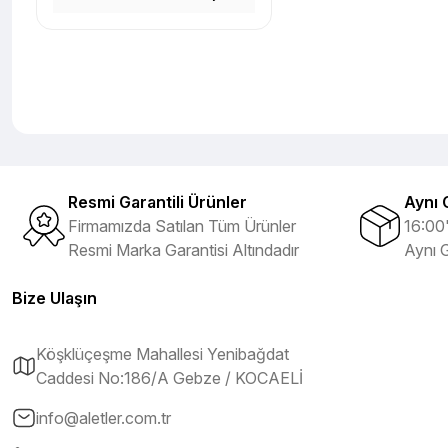
Resmi Garantili Ürünler
Aynı 
Firmamızda Satılan Tüm Ürünler
16:00'
Resmi Marka Garantisi Altındadır
Aynı 
Bize Ulaşın
Köşklüçeşme Mahallesi Yenibağdat
Caddesi No:186/A Gebze / KOCAELİ
info@aletler.com.tr