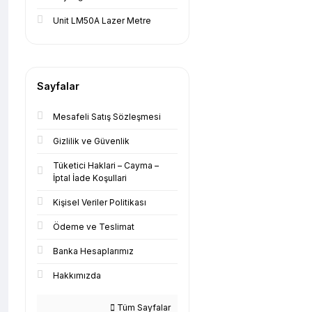
Unit LM50A Lazer Metre
Sayfalar
Mesafeli Satış Sözleşmesi
Gizlilik ve Güvenlik
Tüketici Haklari – Cayma –
İptal İade Koşullari
Kişisel Veriler Politikası
Ödeme ve Teslimat
Banka Hesaplarımız
Hakkımızda
Tüm Sayfalar