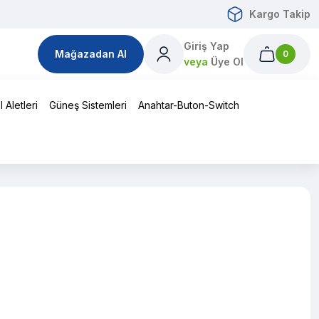
Kargo Takip
Giriş Yap
Mağazadan Al
0
veya
Üye Ol
 Aletleri
Güneş Sistemleri
Anahtar-Buton-Switch