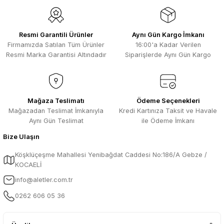
Resmi Garantili Ürünler
Aynı Gün Kargo İmkanı
Firmamızda Satılan Tüm Ürünler
16:00'a Kadar Verilen
Resmi Marka Garantisi Altındadır
Siparişlerde Aynı Gün Kargo
Mağaza Teslimatı
Ödeme Seçenekleri
Mağazadan Teslimat İmkanıyla
Kredi Kartınıza Taksit ve Havale
Aynı Gün Teslimat
ile Ödeme İmkanı
Bize Ulaşın
Köşklüçeşme Mahallesi Yenibağdat Caddesi No:186/A Gebze /
KOCAELİ
info@aletler.com.tr
0262 606 05 36