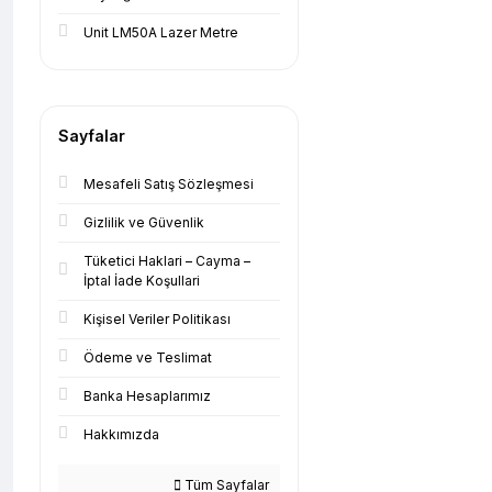
Unit LM50A Lazer Metre
Sayfalar
Mesafeli Satış Sözleşmesi
Gizlilik ve Güvenlik
Tüketici Haklari – Cayma –
İptal İade Koşullari
Kişisel Veriler Politikası
Ödeme ve Teslimat
Banka Hesaplarımız
Hakkımızda
Tüm Sayfalar