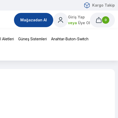
Kargo Takip
Giriş Yap
Mağazadan Al
0
veya
Üye Ol
 Aletleri
Güneş Sistemleri
Anahtar-Buton-Switch