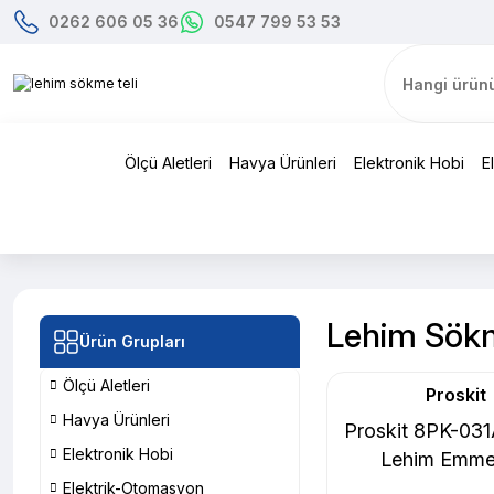
0262 606 05 36
0547 799 53 53
Ölçü Aletleri
Havya Ürünleri
Elektronik Hobi
E
Lehim Sökm
Ürün Grupları
Ölçü Aletleri
Proskit
Havya Ürünleri
Proskit 8PK-03
Elektronik Hobi
Lehim Emme 
Elektrik-Otomasyon