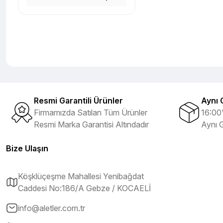
Resmi Garantili Ürünler
Aynı 
Firmamızda Satılan Tüm Ürünler
16:00'
Resmi Marka Garantisi Altındadır
Aynı 
Bize Ulaşın
Köşklüçeşme Mahallesi Yenibağdat
Caddesi No:186/A Gebze / KOCAELİ
info@aletler.com.tr