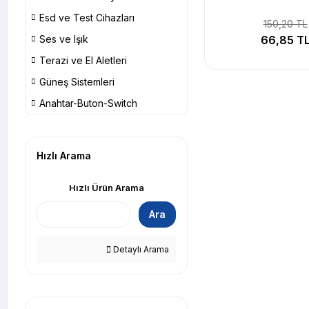
Esd ve Test Cihazları
150,20 TL
Ses ve Işık
66,85 T
Terazi ve El Aletleri
Güneş Sistemleri
Anahtar-Buton-Switch
Hızlı Arama
Hızlı Ürün Arama
Ara
Detaylı Arama