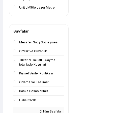
Unit LM50A Lazer Metre
Sayfalar
Mesafeli Satış Sözleşmesi
Gizlilik ve Güvenlik
Tüketici Haklari – Cayma –
İptal İade Koşullari
Kişisel Veriler Politikası
Ödeme ve Teslimat
Banka Hesaplarımız
Hakkımızda
Tüm Sayfalar