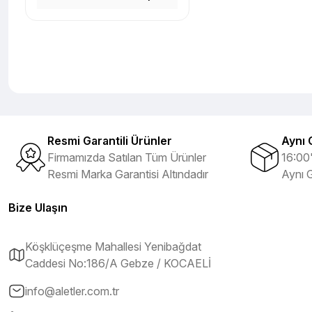
Resmi Garantili Ürünler
Aynı 
Firmamızda Satılan Tüm Ürünler
16:00'
Resmi Marka Garantisi Altındadır
Aynı 
Bize Ulaşın
Köşklüçeşme Mahallesi Yenibağdat
Caddesi No:186/A Gebze / KOCAELİ
info@aletler.com.tr