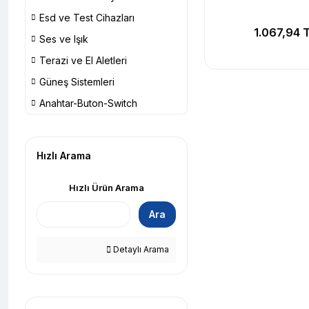
Esd ve Test Cihazları
1.067,94 
Ses ve Işık
Terazi ve El Aletleri
Güneş Sistemleri
Anahtar-Buton-Switch
Hızlı Arama
Hızlı Ürün Arama
Ara
Detaylı Arama