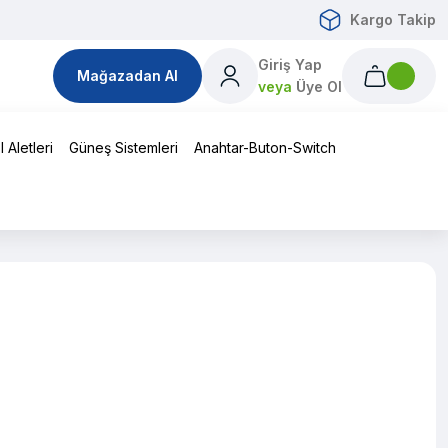
Kargo Takip
Giriş Yap
Mağazadan Al
veya
Üye Ol
 Aletleri
Güneş Sistemleri
Anahtar-Buton-Switch