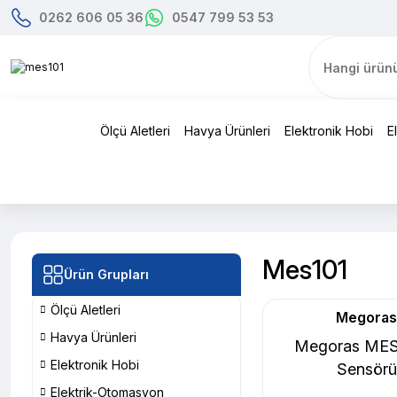
0262 606 05 36
0547 799 53 53
Ölçü Aletleri
Havya Ürünleri
Elektronik Hobi
E
Mes101
Ürün Grupları
Ölçü Aletleri
Megoras
Havya Ürünleri
Megoras MES1
Elektronik Hobi
Sensörü
Elektrik-Otomasyon