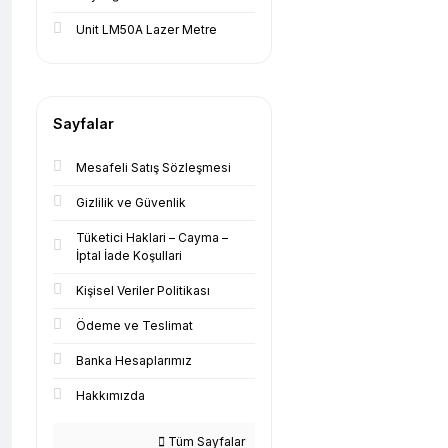
Unit LM50A Lazer Metre
Sayfalar
Mesafeli Satış Sözleşmesi
Gizlilik ve Güvenlik
Tüketici Haklari – Cayma –
İptal İade Koşullari
Kişisel Veriler Politikası
Ödeme ve Teslimat
Banka Hesaplarımız
Hakkımızda
Tüm Sayfalar