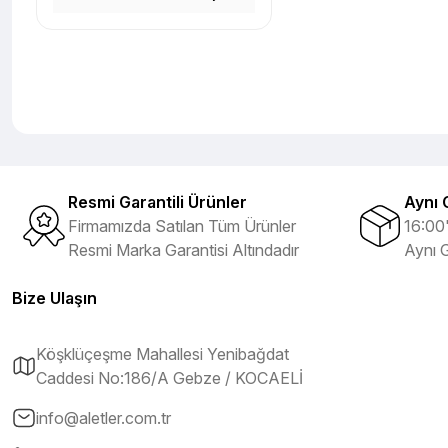
Resmi Garantili Ürünler
Aynı 
Firmamızda Satılan Tüm Ürünler
16:00'
Resmi Marka Garantisi Altındadır
Aynı 
Bize Ulaşın
Köşklüçeşme Mahallesi Yenibağdat
Caddesi No:186/A Gebze / KOCAELİ
info@aletler.com.tr