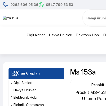
0262 606 05 36
0547 799 53 53
Ölçü Aletleri
Havya Ürünleri
Elektronik Hobi
E
Ms 153a
Ürün Grupları
Ölçü Aletleri
Proskit
Havya Ürünleri
Proskit MS-15
Elektronik Hobi
Üfleme Pom
Elektrik-Otomasyon