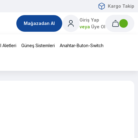
Kargo Takip
Giriş Yap
Mağazadan Al
veya
Üye Ol
 Aletleri
Güneş Sistemleri
Anahtar-Buton-Switch