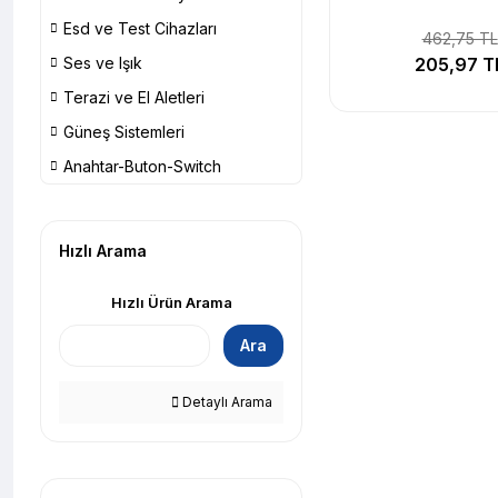
Esd ve Test Cihazları
462,75 TL
Ses ve Işık
205,97 T
Terazi ve El Aletleri
Güneş Sistemleri
Anahtar-Buton-Switch
Hızlı Arama
Hızlı Ürün Arama
Ara
Detaylı Arama