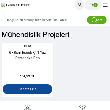
0
Ara
Mühendislik Projeleri
OEM
6x8cm Esnek Çift Yüz
Pertenaks Pcb
151,59 TL
Sepete Ekle