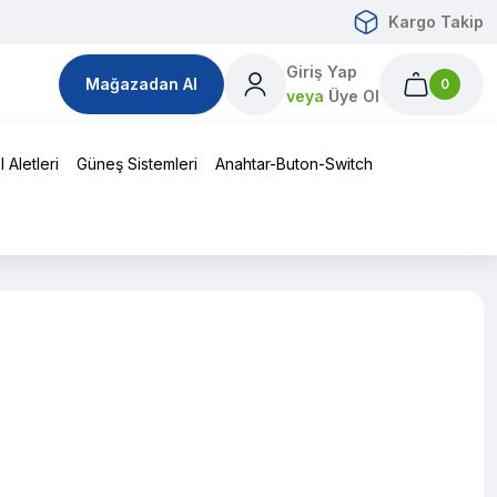
Kargo Takip
Giriş Yap
Mağazadan Al
0
veya
Üye Ol
 Aletleri
Güneş Sistemleri
Anahtar-Buton-Switch