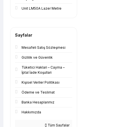
Unit LM50A Lazer Metre
Sayfalar
Mesafeli Satış Sözleşmesi
Gizlilik ve Güvenlik
Tüketici Haklari – Cayma –
İptal İade Koşullari
Kişisel Veriler Politikası
Ödeme ve Teslimat
Banka Hesaplarımız
Hakkımızda
Tüm Sayfalar