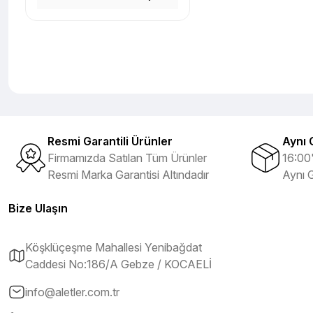
Resmi Garantili Ürünler
Aynı 
Firmamızda Satılan Tüm Ürünler
16:00'
Resmi Marka Garantisi Altındadır
Aynı 
Bize Ulaşın
Köşklüçeşme Mahallesi Yenibağdat
Caddesi No:186/A Gebze / KOCAELİ
info@aletler.com.tr