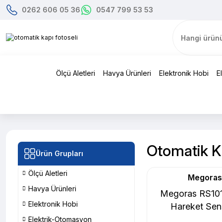
0262 606 05 36
0547 799 53 53
Ölçü Aletleri
Havya Ürünleri
Elektronik Hobi
E
Otomatik Ka
Ürün Grupları
Ölçü Aletleri
Megoras
Havya Ürünleri
Megoras RS101
Elektronik Hobi
Hareket Sen
Elektrik-Otomasyon