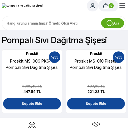
0
Ara
Pompalı Sıvı Dağıtma Şişesi
Proskit
Proskit
%55
%55
Proskit MS-006 PK648
Proskit MS-018 Plastik
Pompalı Sıvı Dağıtma Şişesi
Pompalı Sıvı Dağıtma Şişesi
1.005,49 TL
497,03 TL
447,54 TL
221,23 TL
Sepete Ekle
Sepete Ekle