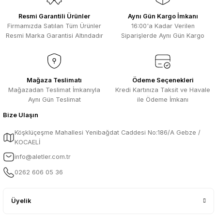
Resmi Garantili Ürünler
Aynı Gün Kargo İmkanı
Firmamızda Satılan Tüm Ürünler
16:00'a Kadar Verilen
Resmi Marka Garantisi Altındadır
Siparişlerde Aynı Gün Kargo
Mağaza Teslimatı
Ödeme Seçenekleri
Mağazadan Teslimat İmkanıyla
Kredi Kartınıza Taksit ve Havale
Aynı Gün Teslimat
ile Ödeme İmkanı
Bize Ulaşın
Köşklüçeşme Mahallesi Yenibağdat Caddesi No:186/A Gebze /
KOCAELİ
info@aletler.com.tr
0262 606 05 36
Üyelik