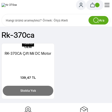
Ara
Rk-370ca
Tükendi
OEM
RK-370CA Çift Mil DC Motor
139,47 TL
Stokta Yok