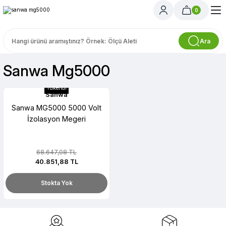
0
Ara
Sanwa Mg5000
Tükendi
Sanwa
Sanwa MG5000 5000 Volt
İzolasyon Megeri
68.647,08 TL
40.851,88 TL
Stokta Yok