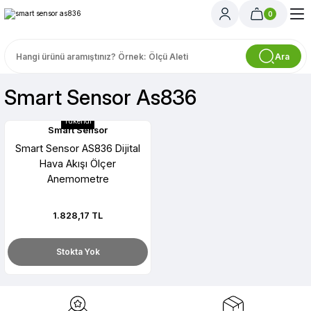
0
Ara
Smart Sensor As836
Tükendi
Smart Sensor
Smart Sensor AS836 Dijital
Hava Akışı Ölçer
Anemometre
1.828,17 TL
Stokta Yok