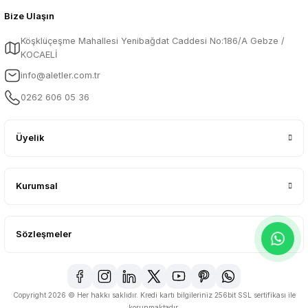
Bize Ulaşın
Köşklüçeşme Mahallesi Yenibağdat Caddesi No:186/A Gebze /
KOCAELİ
info@aletler.com.tr
0262 606 05 36
Üyelik
Kurumsal
Sözleşmeler
Copyright 2026 © Her hakkı saklıdır. Kredi kartı bilgileriniz 256bit SSL sertifikası ile
korunmaktadır.