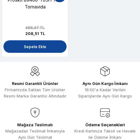
Tornavida
468,47 TL
208,51 TL
Sepete Ekle
Resmi Garantili Ürünler
Aynı Gün Kargo İmkanı
Firmamızda Satılan Tüm Ürünler
16:00'a Kadar Verilen
Resmi Marka Garantisi Altındadır
Siparişlerde Aynı Gün Kargo
Mağaza Teslimatı
Ödeme Seçenekleri
Mağazadan Teslimat İmkanıyla
Kredi Kartınıza Taksit ve Havale
Aynı Gün Teslimat
ile Ödeme İmkanı