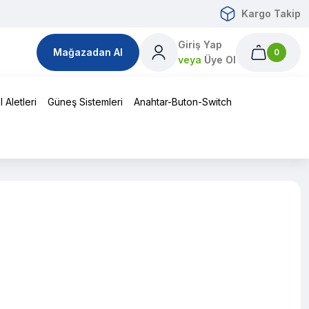
Kargo Takip
Giriş Yap
Mağazadan Al
0
veya
Üye Ol
 Aletleri
Güneş Sistemleri
Anahtar-Buton-Switch