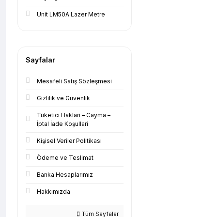
Unit LM50A Lazer Metre
Sayfalar
Mesafeli Satış Sözleşmesi
Gizlilik ve Güvenlik
Tüketici Haklari – Cayma –
İptal İade Koşullari
Kişisel Veriler Politikası
Ödeme ve Teslimat
Banka Hesaplarımız
Hakkımızda
Tüm Sayfalar