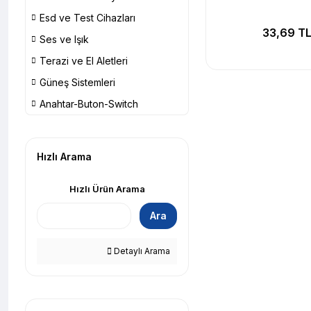
Esd ve Test Cihazları
33,69 T
Ses ve Işık
Terazi ve El Aletleri
Güneş Sistemleri
Anahtar-Buton-Switch
Hızlı Arama
Hızlı Ürün Arama
Ara
Detaylı Arama