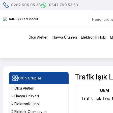
0262 606 05 36
0547 799 53 53
Ölçü Aletleri
Havya Ürünleri
Elektronik Hobi
E
Trafik Işık
Ürün Grupları
Ölçü Aletleri
OEM
Havya Ürünleri
Trafik Işık Led
Elektronik Hobi
Elektrik-Otomasyon