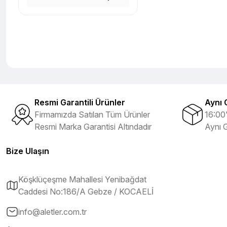
Resmi Garantili Ürünler
Aynı 
Firmamızda Satılan Tüm Ürünler
16:00'
Resmi Marka Garantisi Altındadır
Aynı 
Bize Ulaşın
Köşklüçeşme Mahallesi Yenibağdat
Caddesi No:186/A Gebze / KOCAELİ
info@aletler.com.tr