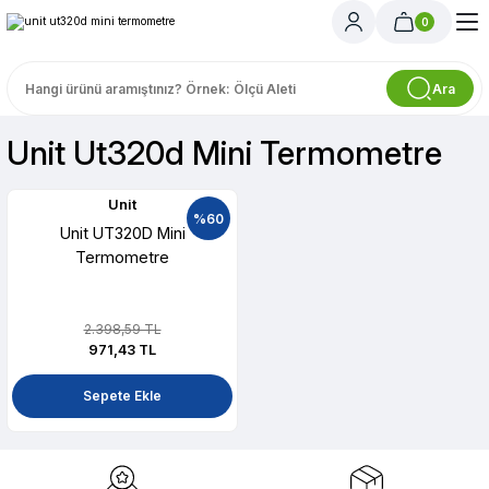
0
Ara
Unit Ut320d Mini Termometre
Unit
%60
Unit UT320D Mini
Termometre
2.398,59 TL
971,43 TL
Sepete Ekle