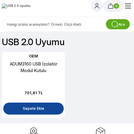
0
Ara
USB 2.0 Uyumu
OEM
ADUM3160 USB İzolatör
Modül Kutulu
701,81 TL
Sepete Ekle