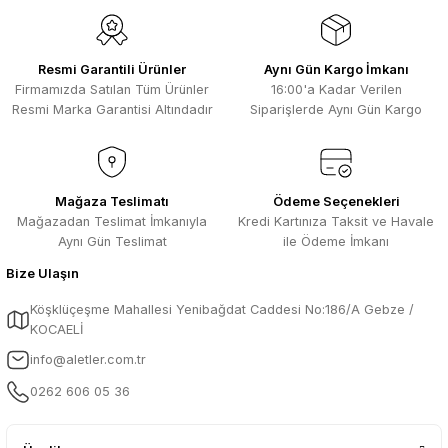
Resmi Garantili Ürünler
Aynı Gün Kargo İmkanı
Firmamızda Satılan Tüm Ürünler
16:00'a Kadar Verilen
Resmi Marka Garantisi Altındadır
Siparişlerde Aynı Gün Kargo
Mağaza Teslimatı
Ödeme Seçenekleri
Mağazadan Teslimat İmkanıyla
Kredi Kartınıza Taksit ve Havale
Aynı Gün Teslimat
ile Ödeme İmkanı
Bize Ulaşın
Köşklüçeşme Mahallesi Yenibağdat Caddesi No:186/A Gebze /
KOCAELİ
info@aletler.com.tr
0262 606 05 36