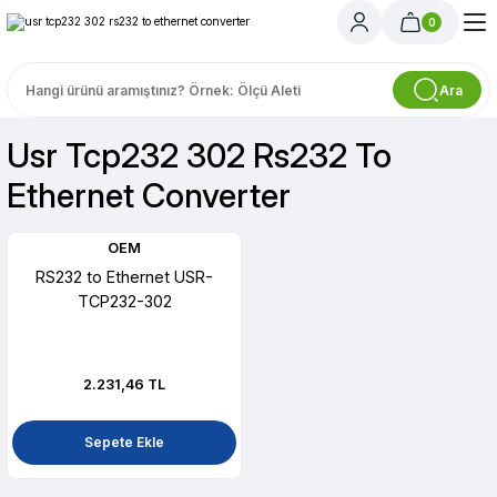
0
Ara
Usr Tcp232 302 Rs232 To
Ethernet Converter
OEM
RS232 to Ethernet USR-
TCP232-302
2.231,46 TL
Sepete Ekle