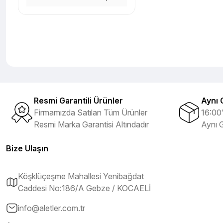
Resmi Garantili Ürünler
Aynı 
Firmamızda Satılan Tüm Ürünler
16:00'
Resmi Marka Garantisi Altındadır
Aynı 
Bize Ulaşın
Köşklüçeşme Mahallesi Yenibağdat
Caddesi No:186/A Gebze / KOCAELİ
info@aletler.com.tr