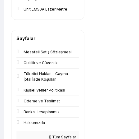
Unit LM50A Lazer Metre
Sayfalar
Mesafeli Satış Sözleşmesi
Gizlilik ve Güvenlik
Tüketici Haklari – Cayma –
İptal İade Koşullari
Kişisel Veriler Politikası
Ödeme ve Teslimat
Banka Hesaplarımız
Hakkımızda
Tüm Sayfalar