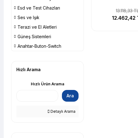
Esd ve Test Cihazları
13.118,33 T
Ses ve Işık
12.462,42 
Terazi ve El Aletleri
Güneş Sistemleri
Anahtar-Buton-Switch
Hızlı Arama
Hızlı Ürün Arama
Ara
Detaylı Arama