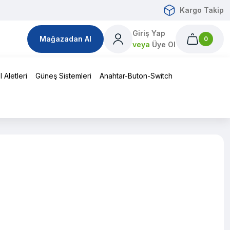
Kargo Takip
Giriş Yap
Mağazadan Al
0
veya
Üye Ol
 Aletleri
Güneş Sistemleri
Anahtar-Buton-Switch