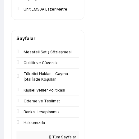
Unit LM50A Lazer Metre
Sayfalar
Mesafeli Satış Sözleşmesi
Gizlilik ve Güvenlik
Tüketici Haklari – Cayma –
İptal İade Koşullari
Kişisel Veriler Politikası
Ödeme ve Teslimat
Banka Hesaplarımız
Hakkımızda
Tüm Sayfalar