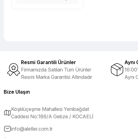
Resmi Garantili Ürünler
Aynı 
Firmamızda Satılan Tüm Ürünler
16:00'
Resmi Marka Garantisi Altındadır
Aynı 
Bize Ulaşın
Köşklüçeşme Mahallesi Yenibağdat
Caddesi No:186/A Gebze / KOCAELİ
info@aletler.com.tr