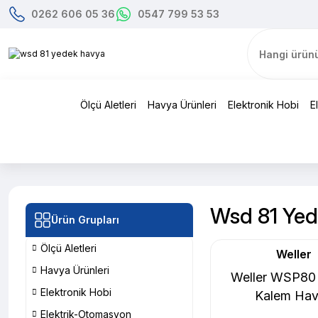
0262 606 05 36
0547 799 53 53
Ölçü Aletleri
Havya Ürünleri
Elektronik Hobi
E
Wsd 81 Ye
Ürün Grupları
Ölçü Aletleri
Weller
Havya Ürünleri
Weller WSP80
Elektronik Hobi
Kalem Ha
Elektrik-Otomasyon