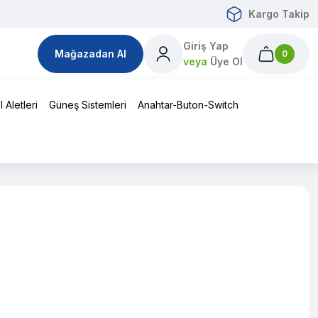
Kargo Takip
Giriş Yap
Mağazadan Al
0
veya
Üye Ol
 Aletleri
Güneş Sistemleri
Anahtar-Buton-Switch