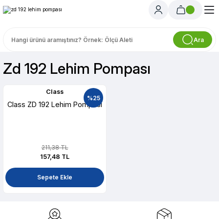
Ara
Zd 192 Lehim Pompası
Class
%25
Class ZD 192 Lehim Pompası
211,38 TL
157,48 TL
Sepete Ekle