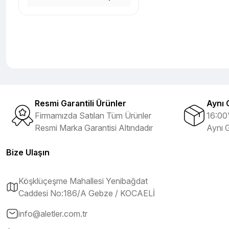
Resmi Garantili Ürünler
Aynı 
Firmamızda Satılan Tüm Ürünler
16:00'
Resmi Marka Garantisi Altındadır
Aynı 
Bize Ulaşın
Köşklüçeşme Mahallesi Yenibağdat
Caddesi No:186/A Gebze / KOCAELİ
info@aletler.com.tr