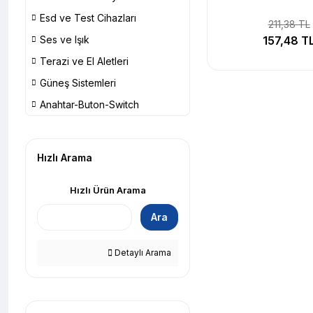
Esd ve Test Cihazları
211,38 TL
Ses ve Işık
157,48 T
Terazi ve El Aletleri
Güneş Sistemleri
Anahtar-Buton-Switch
Hızlı Arama
Hızlı Ürün Arama
Ara
Detaylı Arama