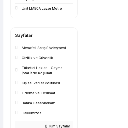
Unit LM50A Lazer Metre
Sayfalar
Mesafeli Satış Sözleşmesi
Gizlilik ve Güvenlik
Tüketici Haklari – Cayma –
İptal İade Koşullari
Kişisel Veriler Politikası
Ödeme ve Teslimat
Banka Hesaplarımız
Hakkımızda
Tüm Sayfalar