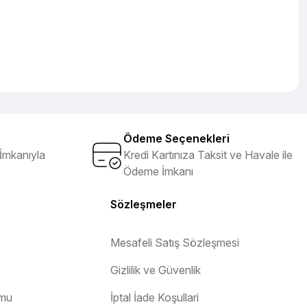
Ödeme Seçenekleri
İmkanıyla
Kredi Kartınıza Taksit ve Havale ile
Ödeme İmkanı
Sözleşmeler
Mesafeli Satış Sözleşmesi
Gizlilik ve Güvenlik
rmu
İptal İade Koşullari