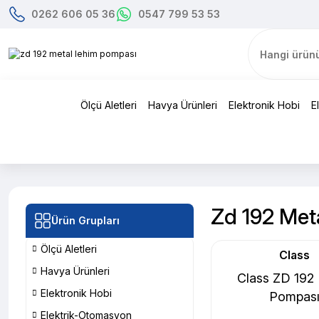
0262 606 05 36
0547 799 53 53
Ölçü Aletleri
Havya Ürünleri
Elektronik Hobi
E
Zd 192 Met
Ürün Grupları
Ölçü Aletleri
Class
Havya Ürünleri
Class ZD 192
Elektronik Hobi
Pompas
Elektrik-Otomasyon