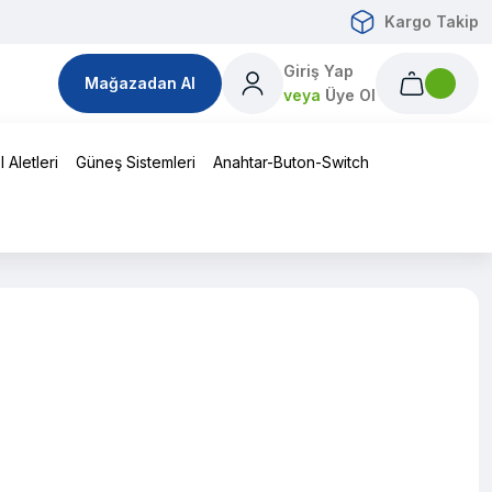
Kargo Takip
Giriş Yap
Mağazadan Al
veya
Üye Ol
 Aletleri
Güneş Sistemleri
Anahtar-Buton-Switch