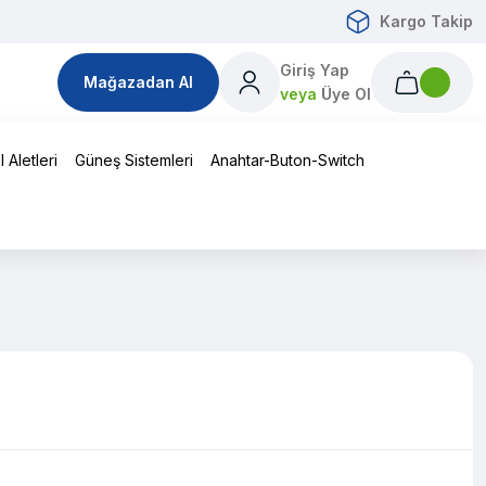
Kargo Takip
Giriş Yap
Mağazadan Al
veya
Üye Ol
 Aletleri
Güneş Sistemleri
Anahtar-Buton-Switch