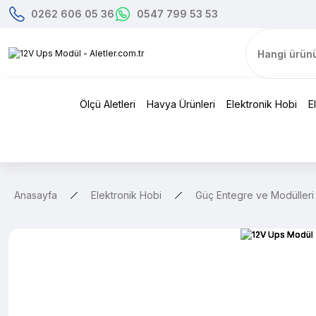
0262 606 05 36
0547 799 53 53
Ölçü Aletleri
Havya Ürünleri
Elektronik Hobi
E
Anasayfa
Elektronik Hobi
Güç Entegre ve Modülleri