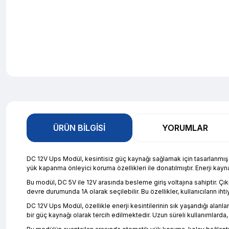
ÜRÜN BILGISI
YORUMLAR
DC 12V Ups Modül, kesintisiz güç kaynağı sağlamak için tasarlanmış b
yük kapanma önleyici koruma özellikleri ile donatılmıştır. Enerji kayn
Bu modül, DC 5V ile 12V arasında besleme giriş voltajına sahiptir. Çık
devre durumunda 1A olarak seçilebilir. Bu özellikler, kullanıcıların iht
DC 12V Ups Modül, özellikle enerji kesintilerinin sık yaşandığı alanl
bir güç kaynağı olarak tercih edilmektedir. Uzun süreli kullanımlarda,