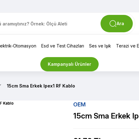
Ara
lektrik-Otomasyon
Esd ve Test Cihazları
Ses ve Işık
Terazi ve El
Kampanyalı Ürünler
15cm Sma Erkek Ipex1 RF Kablo
OEM
15cm Sma Erkek Ip