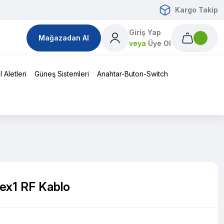
Kargo Takip
Giriş Yap
Mağazadan Al
veya
Üye Ol
 Aletleri
Güneş Sistemleri
Anahtar-Buton-Switch
ex1 RF Kablo