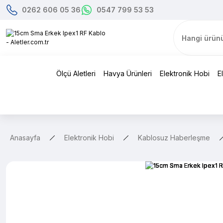
0262 606 05 36
0547 799 53 53
Ölçü Aletleri
Havya Ürünleri
Elektronik Hobi
E
Anasayfa
Elektronik Hobi
Kablosuz Haberleşme