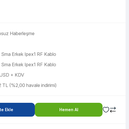
osuz Haberleşme
 Sma Erkek Ipex1 RF Kablo
 Sma Erkek Ipex1 RF Kablo
 USD + KDV
 TL (%2,00 havale indirimi)
e Ekle
Hemen Al