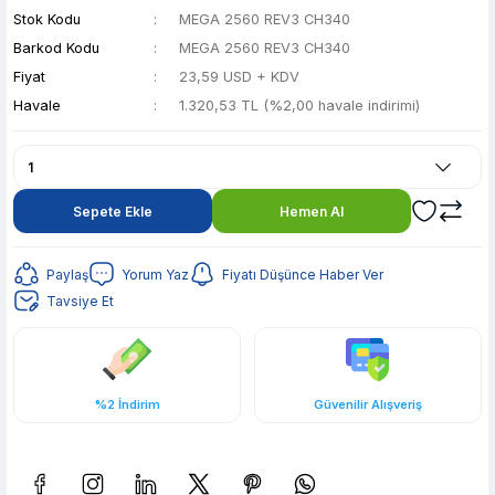
Stok Kodu
MEGA 2560 REV3 CH340
Barkod Kodu
MEGA 2560 REV3 CH340
Fiyat
23,59 USD + KDV
Havale
1.320,53 TL (%2,00 havale indirimi)
Sepete Ekle
Hemen Al
Paylaş
Yorum Yaz
Fiyatı Düşünce Haber Ver
Tavsiye Et
%2 İndirim
Güvenilir Alışveriş