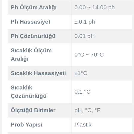
Ph Ölçüm Aralığı
0.00 ~ 14.00 ph
Ph Hassasiyet
± 0.1 ph
Ph Çözünürlüğü
0.01 pH
Sıcaklık Ölçüm
0°C ~ 70°C
Aralığı
Sıcaklık Hassasiyeti
±1°C
Sıcaklık
0,1 °C
Çözünürlüğü
Ölçtüğü Birimler
pH, °C, °F
Prob Yapısı
Plastik