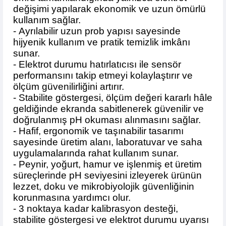
değişimi yapılarak ekonomik ve uzun ömürlü
kullanım sağlar.
- Ayrılabilir uzun prob yapısı sayesinde
hijyenik kullanım ve pratik temizlik imkânı
sunar.
- Elektrot durumu hatırlatıcısı ile sensör
performansını takip etmeyi kolaylaştırır ve
ölçüm güvenilirliğini artırır.
- Stabilite göstergesi, ölçüm değeri kararlı hâle
geldiğinde ekranda sabitlenerek güvenilir ve
doğrulanmış pH okuması alınmasını sağlar.
- Hafif, ergonomik ve taşınabilir tasarımı
sayesinde üretim alanı, laboratuvar ve saha
uygulamalarında rahat kullanım sunar.
- Peynir, yoğurt, hamur ve işlenmiş et üretim
süreçlerinde pH seviyesini izleyerek ürünün
lezzet, doku ve mikrobiyolojik güvenliğinin
korunmasına yardımcı olur.
- 3 noktaya kadar kalibrasyon desteği,
stabilite göstergesi ve elektrot durumu uyarısı