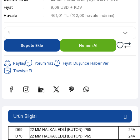
Fiyat
9,08 USD + KDV
Havale
461,01 TL (%2,00 havale indirimi)
Sepete Ekle
Hemen Al
Paylaş
Yorum Yaz
Fiyatı Düşünce Haber Ver
Tavsiye Et
Güvenilir Alışveriş
91,73 TL den başlayan taksitlerle! x 9
%2 İndirim
Ürün Bilgisi
Güvenilir Alışveriş
91,73 TL den başlayan taksitlerle! x 9
%2 İndirim
D69
22 MM HALKA LEDLİ (BUTON) IP65
24V
D70
22 MM HALKA LEDLİ (BUTON) IP65
24V