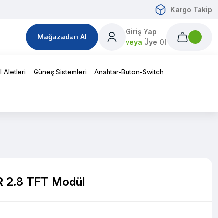
Kargo Takip
Giriş Yap
Mağazadan Al
veya
Üye Ol
 Aletleri
Güneş Sistemleri
Anahtar-Buton-Switch
 2.8 TFT Modül