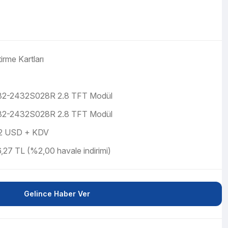
tirme Kartları
2-2432S028R 2.8 TFT Modül
2-2432S028R 2.8 TFT Modül
2 USD + KDV
,27 TL (%2,00 havale indirimi)
Gelince Haber Ver