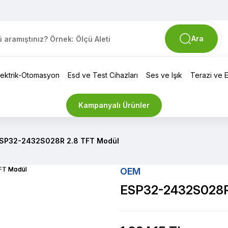
Ara
lektrik-Otomasyon
Esd ve Test Cihazları
Ses ve Işık
Terazi ve El
Kampanyalı Ürünler
SP32-2432S028R 2.8 TFT Modül
OEM
ESP32-2432S028R