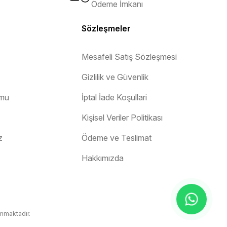
Ödeme İmkanı
Sözleşmeler
Mesafeli Satış Sözleşmesi
Gizlilik ve Güvenlik
rmu
İptal İade Koşullari
Kişisel Veriler Politikası
z
Ödeme ve Teslimat
Hakkımızda
unmaktadır.