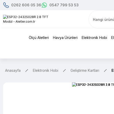
0262 606 05 36
0547 799 53 53
Ölçü Aletleri
Havya Ürünleri
Elektronik Hobi
E
Anasayfa
Elektronik Hobi
Geliştirme Kartları
E