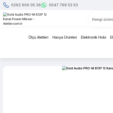
0262 606 05 36
0547 799 53 53
Ölçü Aletleri
Havya Ürünleri
Elektronik Hobi
E