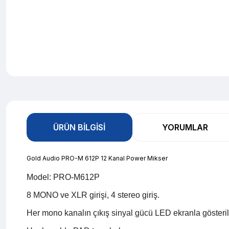
ÜRÜN BILGISI
YORUMLAR
Gold Audio PRO-M 612P 12 Kanal Power Mikser
Model: PRO-M612P
8 MONO ve XLR girişi, 4 stereo giriş.
Her mono kanalın çıkış sinyal gücü LED ekranla gösterili