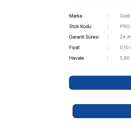
Marka
Gold
Stok Kodu
PRO-
Garanti Süresi
24 A
Fiyat
0,10
Havale
5,60 