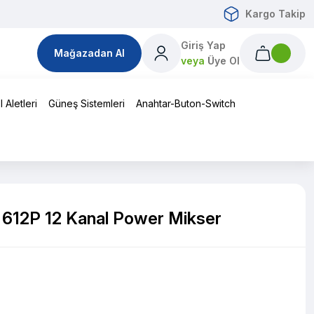
Kargo Takip
Giriş Yap
Mağazadan Al
veya
Üye Ol
 Aletleri
Güneş Sistemleri
Anahtar-Buton-Switch
612P 12 Kanal Power Mikser