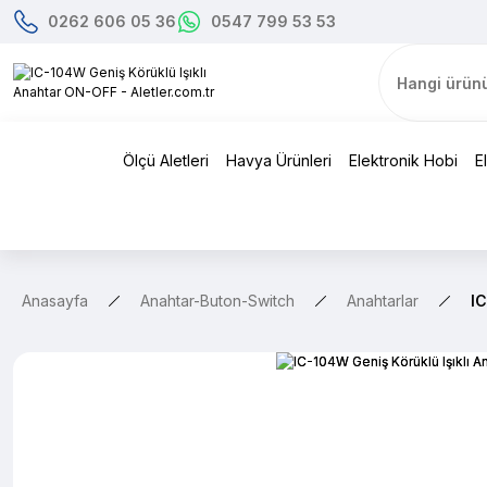
0262 606 05 36
0547 799 53 53
Ölçü Aletleri
Havya Ürünleri
Elektronik Hobi
E
Anasayfa
Anahtar-Buton-Switch
Anahtarlar
IC