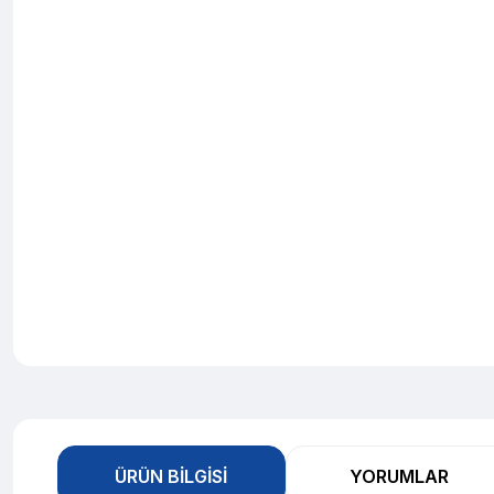
ÜRÜN BILGISI
YORUMLAR