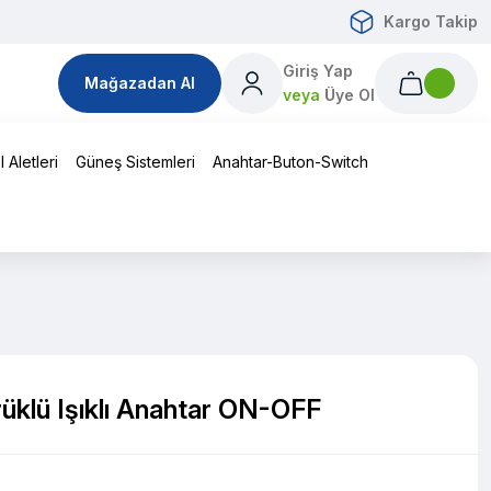
Kargo Takip
Giriş Yap
Mağazadan Al
veya
Üye Ol
 Aletleri
Güneş Sistemleri
Anahtar-Buton-Switch
klü Işıklı Anahtar ON-OFF