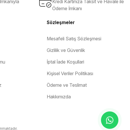
İmkanıyla
Kredi Kartınıza Taksit ve Havale ile
Ödeme İmkanı
Sözleşmeler
Mesafeli Satış Sözleşmesi
Gizlilik ve Güvenlik
rmu
İptal İade Koşullari
Kişisel Veriler Politikası
z
Ödeme ve Teslimat
Hakkımızda
unmaktadır.