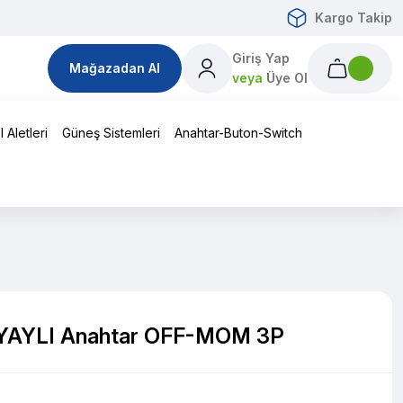
Kargo Takip
Giriş Yap
Mağazadan Al
veya
Üye Ol
 Aletleri
Güneş Sistemleri
Anahtar-Buton-Switch
ız YAYLI Anahtar OFF-MOM 3P