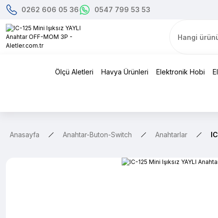
0262 606 05 36
0547 799 53 53
Ölçü Aletleri
Havya Ürünleri
Elektronik Hobi
E
Anasayfa
Anahtar-Buton-Switch
Anahtarlar
IC