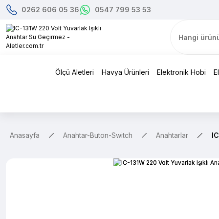
0262 606 05 36
0547 799 53 53
Ölçü Aletleri
Havya Ürünleri
Elektronik Hobi
E
Anasayfa
Anahtar-Buton-Switch
Anahtarlar
IC