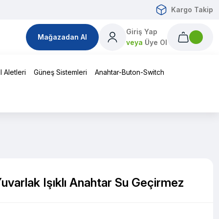
Kargo Takip
Giriş Yap
Mağazadan Al
veya
Üye Ol
 Aletleri
Güneş Sistemleri
Anahtar-Buton-Switch
uvarlak Işıklı Anahtar Su Geçirmez