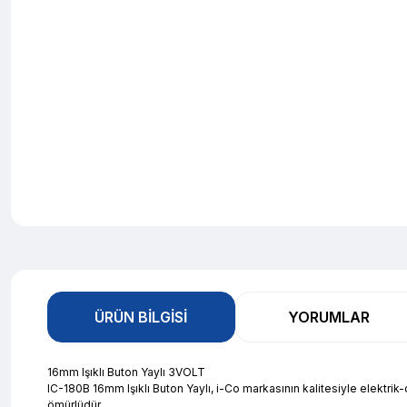
ÜRÜN BILGISI
YORUMLAR
16mm Işıklı Buton Yaylı 3VOLT
IC-180B 16mm Işıklı Buton Yaylı, i-Co markasının kalitesiyle elektr
ömürlüdür.