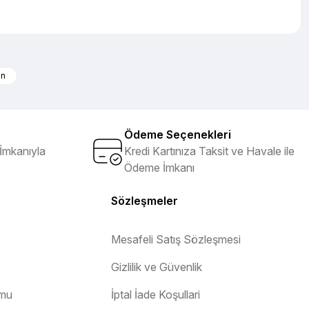
iletebilirsiniz.
on
Ödeme Seçenekleri
İmkanıyla
Kredi Kartınıza Taksit ve Havale ile
Ödeme İmkanı
Sözleşmeler
Mesafeli Satış Sözleşmesi
Gizlilik ve Güvenlik
rmu
İptal İade Koşullari