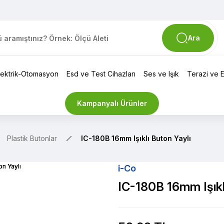
Ara
lektrik-Otomasyon
Esd ve Test Cihazları
Ses ve Işık
Terazi ve El
Kampanyalı Ürünler
Plastik Butonlar
IC-180B 16mm Işıklı Buton Yaylı
i-Co
IC-180B 16mm Işıkl