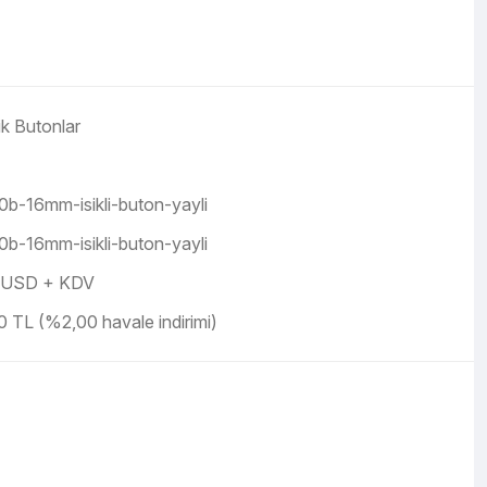
ik Butonlar
0b-16mm-isikli-buton-yayli
0b-16mm-isikli-buton-yayli
 USD + KDV
 TL (%2,00 havale indirimi)