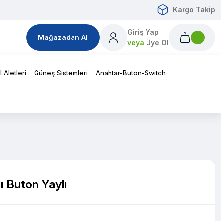
Kargo Takip
Giriş Yap
Mağazadan Al
veya
Üye Ol
 Aletleri
Güneş Sistemleri
Anahtar-Buton-Switch
ı Buton Yaylı