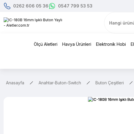
0262 606 05 36
0547 799 53 53
Ölçü Aletleri
Havya Ürünleri
Elektronik Hobi
E
Anasayfa
Anahtar-Buton-Switch
Buton Çeşitleri