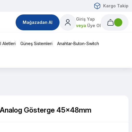
Kargo Takip
Giriş Yap
Mağazadan Al
veya
Üye Ol
 Aletleri
Güneş Sistemleri
Anahtar-Buton-Switch
 Analog Gösterge 45x48mm