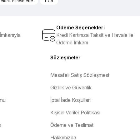
lektrik Panelmetre
i-Co
Ödeme Seçenekleri
İmkanıyla
Kredi Kartınıza Taksit ve Havale ile
Ödeme İmkanı
Sözleşmeler
Mesafeli Satış Sözleşmesi
Gizlilik ve Güvenlik
rmu
İptal İade Koşullari
Kişisel Veriler Politikası
z
Ödeme ve Teslimat
Hakkımızda