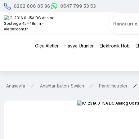
0262 606 05 36
0547 799 53 53
Ölçü Aletleri
Havya Ürünleri
Elektronik Hobi
E
Anasayfa
Anahtar-Buton-Switch
Panelmetreler